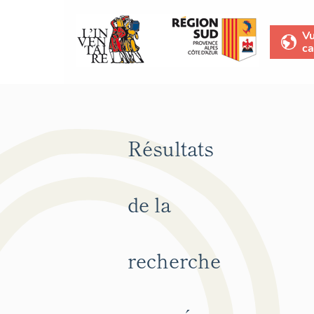
V
ca
Résultats
de la
recherche