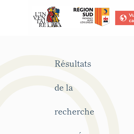
V
ca
Résultats
de la
recherche