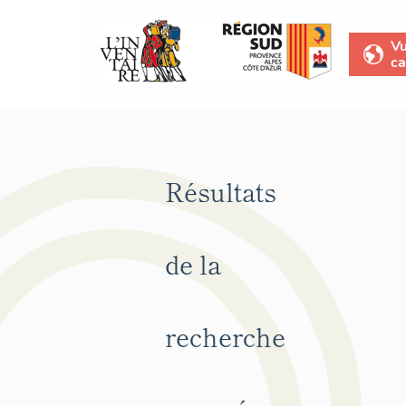
V
ca
Résultats
de la
recherche