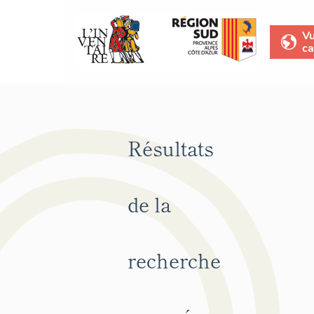
V
ca
Résultats
de la
recherche