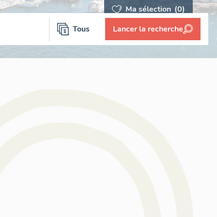
Ma sélection
(0)
Tous
Lancer la recherche