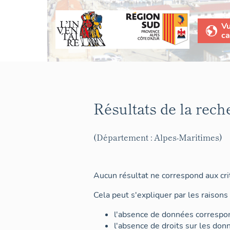
V
ca
Résultats de la rech
(Département : Alpes-Maritimes)
Aucun résultat ne correspond aux crit
Cela peut s'expliquer par les raisons 
l'absence de données correspon
l'absence de droits sur les don