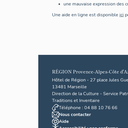
une mauvaise expression des cr
Une aide en ligne est disponible
ici
po
RÉGION
Provence-Alpes-Côte d'A
Hôtel de Région - 27 place Jules Gu
13481 Marseille
Direction de la Culture - Service Pat
Traditions et Inventaire
Téléphone : 04 88 10 76 66
Nous contacter
Aide