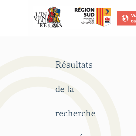
V
ca
Résultats
de la
recherche