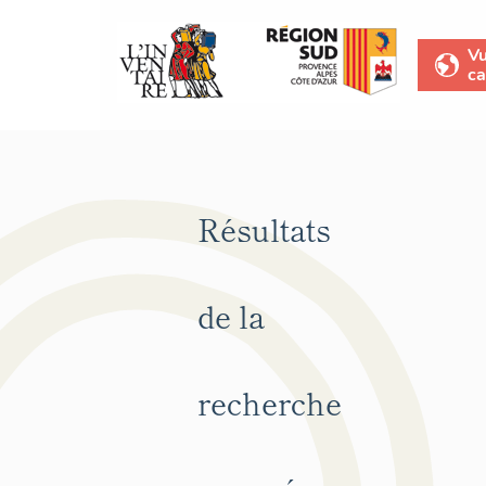
V
ca
Résultats
de la
recherche