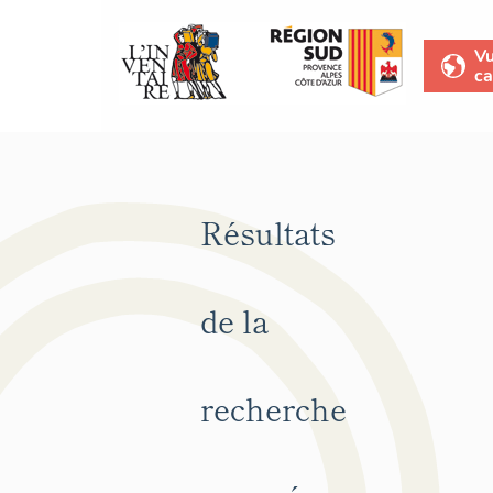
V
ca
Résultats
de la
recherche