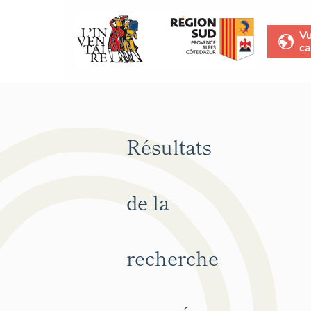
V
ca
Résultats
de la
recherche