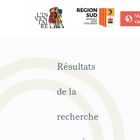
V
ca
Résultats
de la
recherche