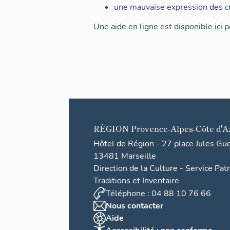
une mauvaise expression des cr
Une aide en ligne est disponible
ici
po
RÉGION
Provence-Alpes-Côte d'A
Hôtel de Région - 27 place Jules Gu
13481 Marseille
Direction de la Culture - Service Pat
Traditions et Inventaire
Téléphone : 04 88 10 76 66
Nous contacter
Aide