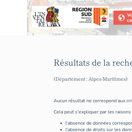
V
ca
Résultats de la rech
(Département : Alpes-Maritimes)
Aucun résultat ne correspond aux crit
Cela peut s'expliquer par les raisons 
l'absence de données correspon
l'absence de droits sur les don