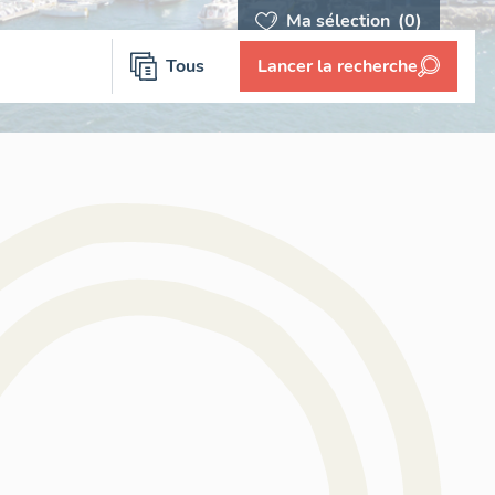
Ma sélection
(0)
Tous
Lancer la recherche