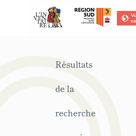
V
ca
Résultats
de la
recherche