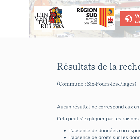
V
ca
Résultats de la rech
(Commune : Six-Fours-les-Plages)
Aucun résultat ne correspond aux crit
Cela peut s'expliquer par les raisons 
l'absence de données correspon
l'absence de droits sur les don