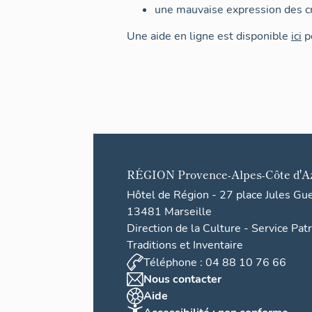
une mauvaise expression des cr
Une aide en ligne est disponible
ici
po
RÉGION
Provence-Alpes-Côte d'A
Hôtel de Région - 27 place Jules Gu
13481 Marseille
Direction de la Culture - Service Pat
Traditions et Inventaire
Téléphone : 04 88 10 76 66
Nous contacter
Aide