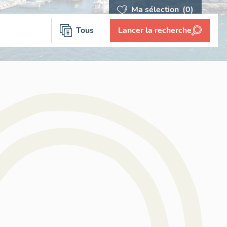
Ma sélection
(0)
Tous
Lancer la recherche