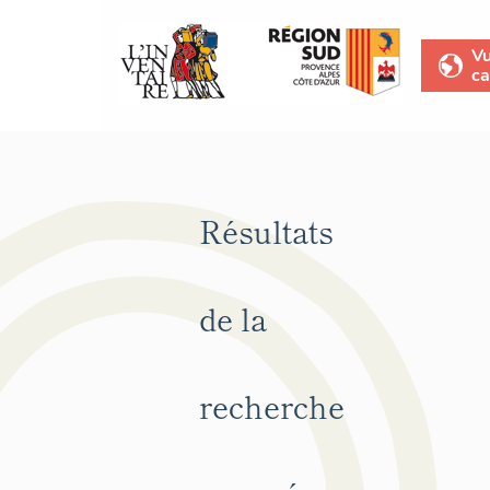
V
ca
Résultats
de la
recherche