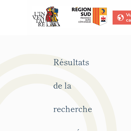
V
ca
Résultats
de la
recherche