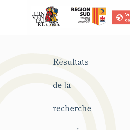
V
ca
Résultats
de la
recherche