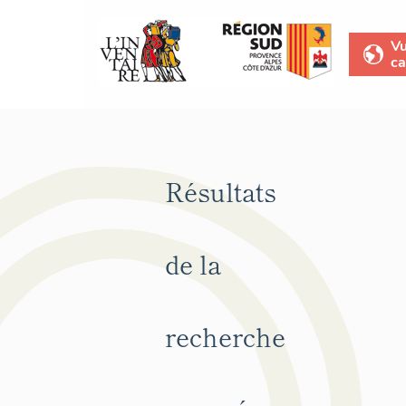
V
ca
Résultats
de la
recherche