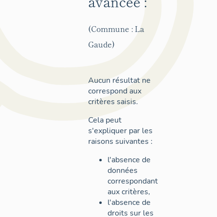
avancée :
(Commune : La
Gaude)
Aucun résultat ne
correspond aux
critères saisis.
Cela peut
s'expliquer par les
raisons suivantes :
l'absence de
données
correspondant
aux critères,
l'absence de
droits sur les