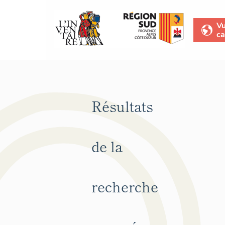
V
ca
Résultats
de la
recherche