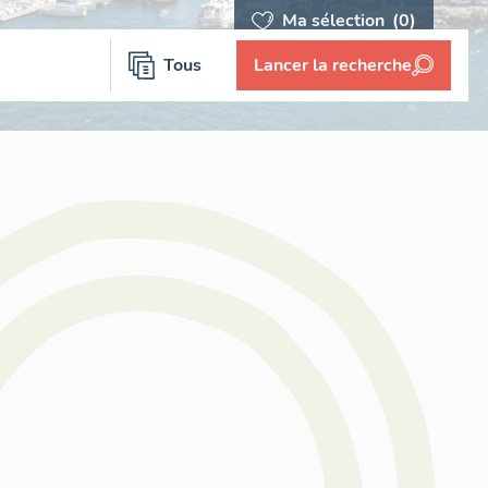
Ma sélection
(0)
Tous
Lancer la recherche