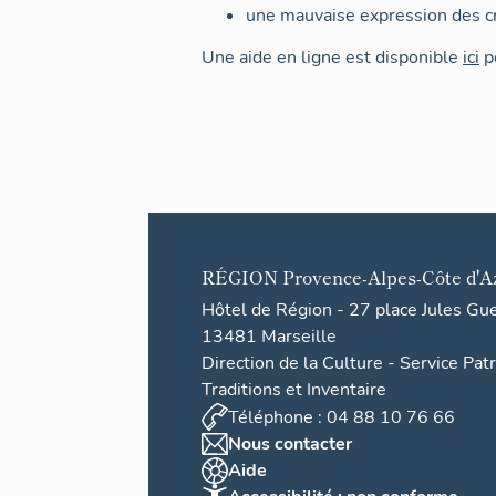
une mauvaise expression des cr
Une aide en ligne est disponible
ici
po
RÉGION
Provence-Alpes-Côte d'A
Hôtel de Région - 27 place Jules Gu
13481 Marseille
Direction de la Culture - Service Pat
Traditions et Inventaire
Téléphone : 04 88 10 76 66
Nous contacter
Aide