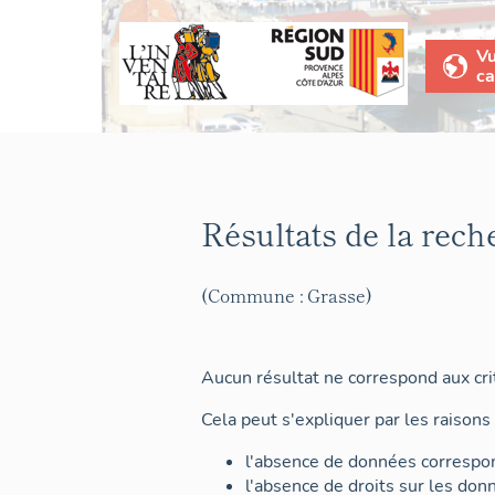
V
ca
Résultats de la rech
(Commune : Grasse)
Aucun résultat ne correspond aux crit
Cela peut s'expliquer par les raisons 
l'absence de données correspon
l'absence de droits sur les don