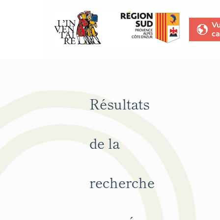
V
ca
Résultats
de la
recherche