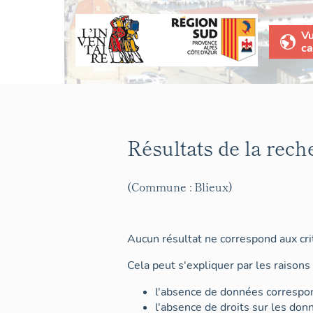
V
ca
Résultats de la rech
(Commune : Blieux)
Aucun résultat ne correspond aux crit
Cela peut s'expliquer par les raisons 
l'absence de données correspon
l'absence de droits sur les don