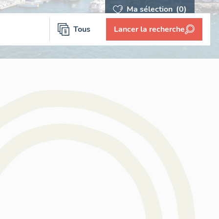
Ma sélection
(0)
Tous
Lancer la recherche