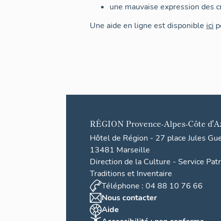
une mauvaise expression des cr
Une aide en ligne est disponible
ici
po
RÉGION
Provence-Alpes-Côte d'A
Hôtel de Région - 27 place Jules Gu
13481 Marseille
Direction de la Culture - Service Pat
Traditions et Inventaire
Téléphone : 04 88 10 76 66
Nous contacter
Aide