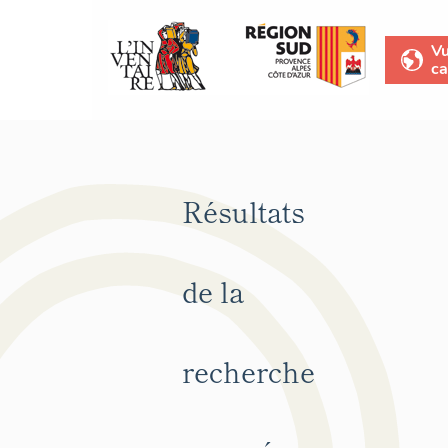
V
ca
Résultats
de la
recherche