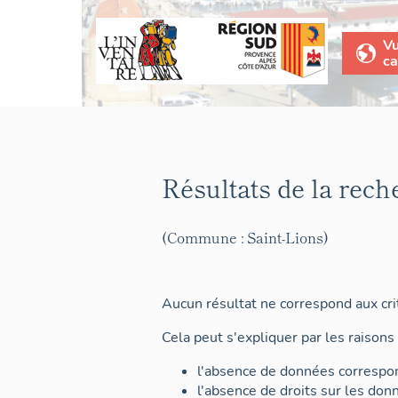
V
ca
Résultats de la rech
(Commune : Saint-Lions)
Aucun résultat ne correspond aux crit
Cela peut s'expliquer par les raisons 
l'absence de données correspon
l'absence de droits sur les don