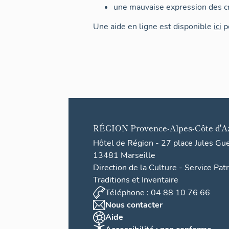
une mauvaise expression des cr
Une aide en ligne est disponible
ici
po
RÉGION
Provence-Alpes-Côte d'A
Hôtel de Région - 27 place Jules Gu
13481 Marseille
Direction de la Culture - Service Pat
Traditions et Inventaire
Téléphone : 04 88 10 76 66
Nous contacter
Aide