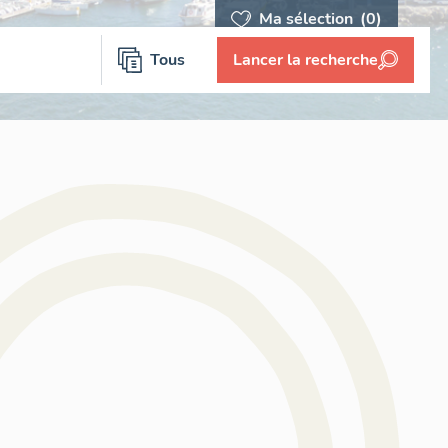
Ma sélection
(0)
Tous
Lancer la recherche