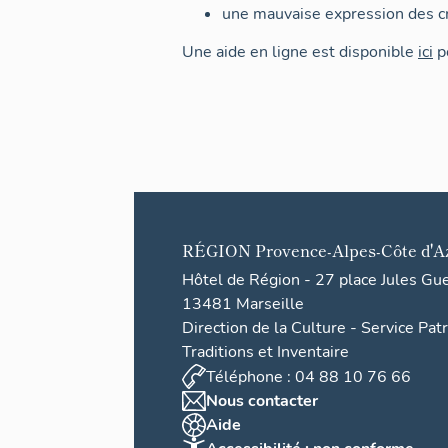
une mauvaise expression des cr
Une aide en ligne est disponible
ici
po
RÉGION
Provence-Alpes-Côte d'A
Hôtel de Région - 27 place Jules Gu
13481 Marseille
Direction de la Culture - Service Pat
Traditions et Inventaire
Téléphone : 04 88 10 76 66
Nous contacter
Aide