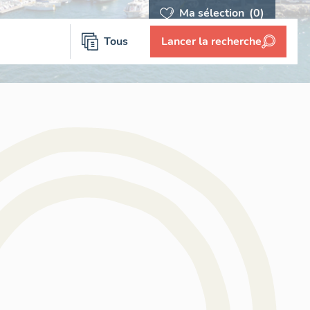
Ma sélection
(0)
Tous
Lancer la recherche