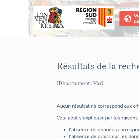
V
ca
Résultats de la rech
(Département : Var)
Aucun résultat ne correspond aux crit
Cela peut s'expliquer par les raisons 
l'absence de données correspon
l'absence de droits sur les don