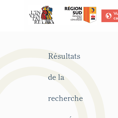
V
ca
Résultats
de la
recherche