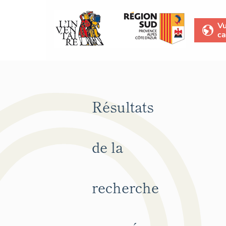
V
ca
Résultats
de la
recherche