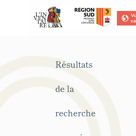
V
ca
Résultats
de la
recherche