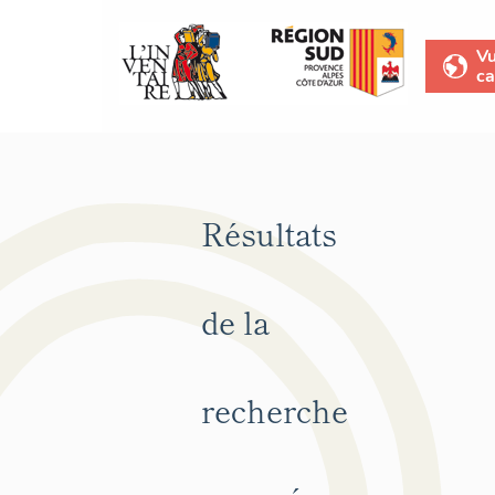
V
ca
Résultats
de la
recherche