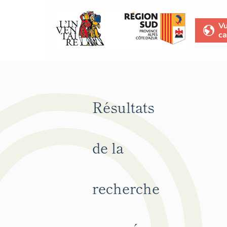
V
ca
Résultats
de la
recherche