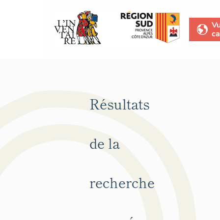
V
ca
Résultats
de la
recherche