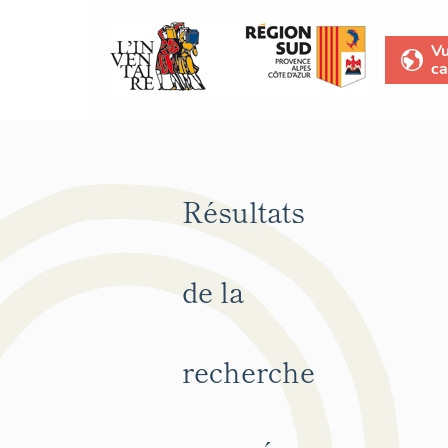
V
ca
Résultats
de la
recherche