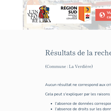
V
ca
Résultats de la rech
(Commune : La Verdière)
Aucun résultat ne correspond aux crit
Cela peut s'expliquer par les raisons 
l'absence de données correspon
l'absence de droits sur les don