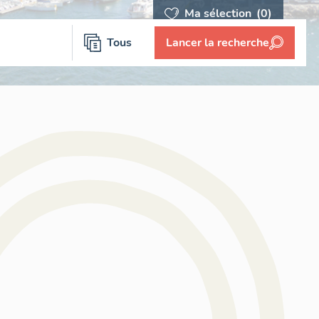
Ma sélection
(0)
Tous
Lancer la recherche