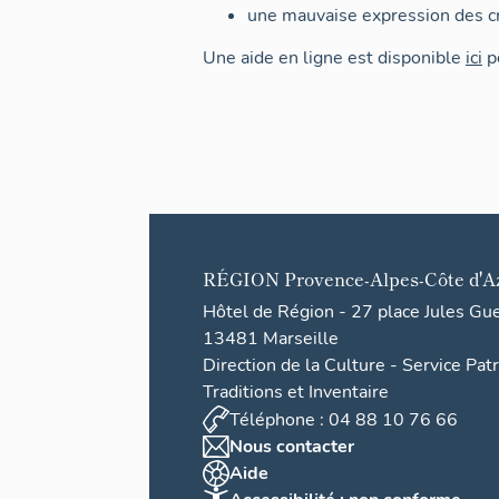
une mauvaise expression des cr
Une aide en ligne est disponible
ici
po
RÉGION
Provence-Alpes-Côte d'A
Hôtel de Région - 27 place Jules Gu
13481 Marseille
Direction de la Culture - Service Pat
Traditions et Inventaire
Téléphone : 04 88 10 76 66
Nous contacter
Aide