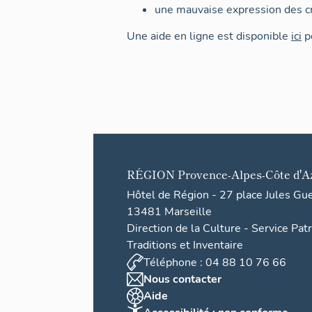
une mauvaise expression des cr
Une aide en ligne est disponible
ici
po
RÉGION
Provence-Alpes-Côte d'A
Hôtel de Région - 27 place Jules Gu
13481 Marseille
Direction de la Culture - Service Pat
Traditions et Inventaire
Téléphone : 04 88 10 76 66
Nous contacter
Aide