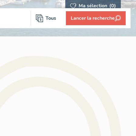
Ma sélection
(0)
Tous
Lancer la recherche