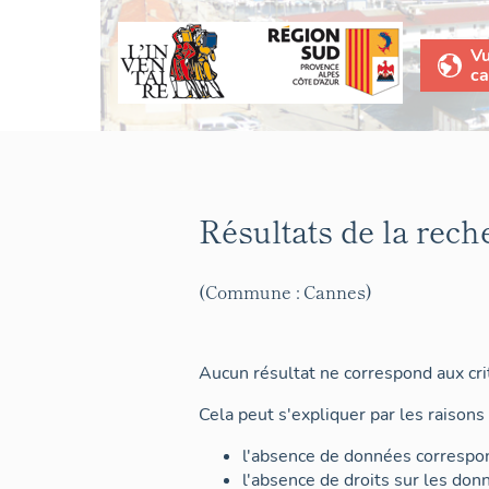
V
ca
Résultats de la rech
(Commune : Cannes)
Aucun résultat ne correspond aux crit
Cela peut s'expliquer par les raisons 
l'absence de données correspon
l'absence de droits sur les don