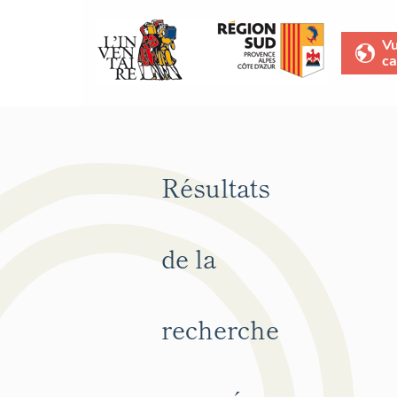
V
ca
Résultats
de la
recherche