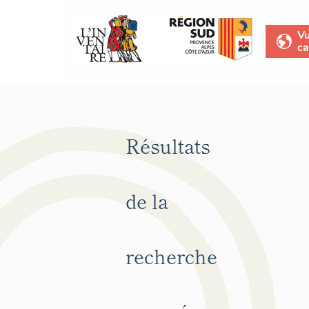
V
ca
Résultats
de la
recherche