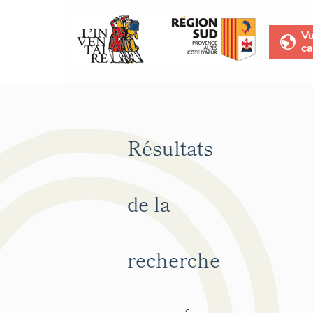
V
ca
Résultats
de la
recherche