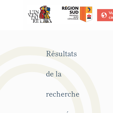
V
ca
Résultats
de la
recherche