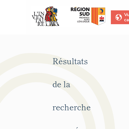
V
ca
Résultats
de la
recherche