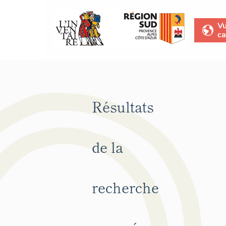
V
ca
Résultats
de la
recherche