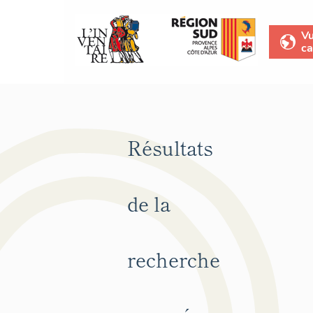
V
ca
Résultats
de la
recherche