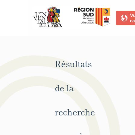
V
ca
Résultats
de la
recherche