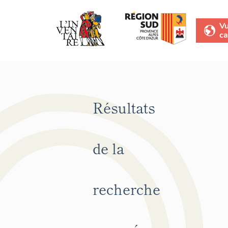
V
ca
Résultats
de la
recherche