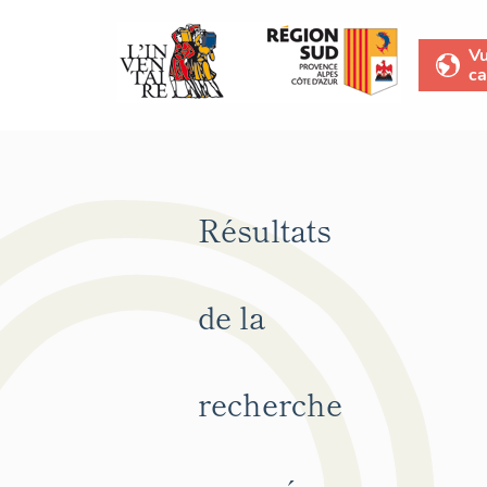
V
ca
Résultats
de la
recherche