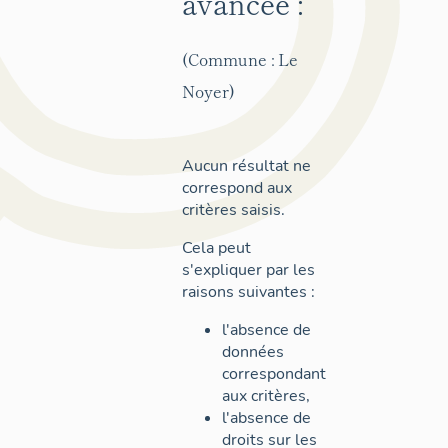
avancée :
(Commune : Le
Noyer)
Aucun résultat ne
correspond aux
critères saisis.
Cela peut
s'expliquer par les
raisons suivantes :
l'absence de
données
correspondant
aux critères,
l'absence de
droits sur les