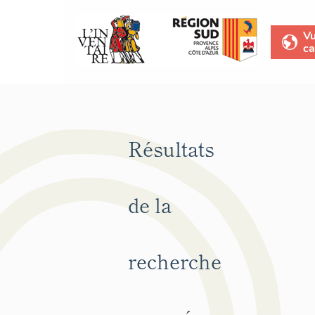
V
ca
Résultats
de la
recherche