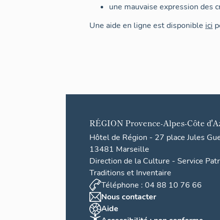
une mauvaise expression des cr
Une aide en ligne est disponible
ici
po
RÉGION
Provence-Alpes-Côte d'A
Hôtel de Région - 27 place Jules Gu
13481 Marseille
Direction de la Culture - Service Pat
Traditions et Inventaire
Téléphone : 04 88 10 76 66
Nous contacter
Aide