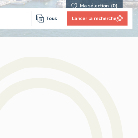
Ma sélection
(0)
Tous
Lancer la recherche