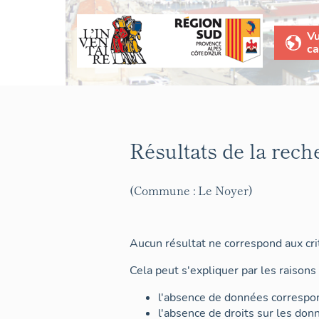
V
ca
Résultats de la rech
(Commune : Le Noyer)
Aucun résultat ne correspond aux crit
Cela peut s'expliquer par les raisons 
l'absence de données correspon
l'absence de droits sur les don