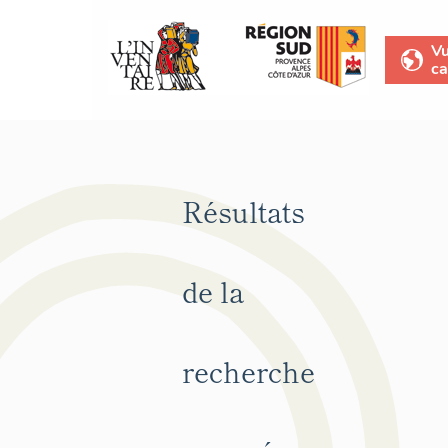
V
ca
Résultats
de la
recherche