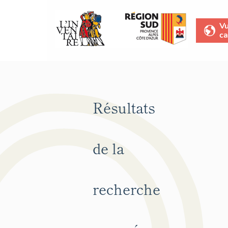
V
ca
Résultats
de la
recherche