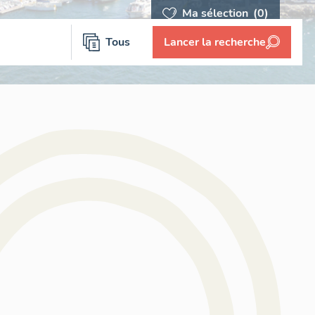
Ma sélection
(0)
Tous
Lancer la recherche