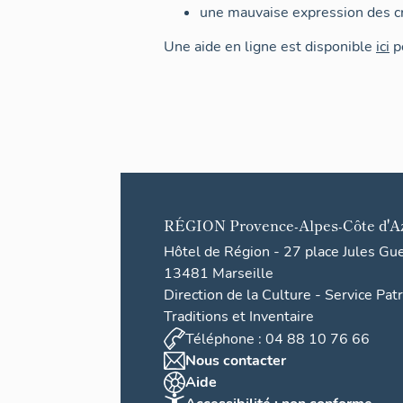
une mauvaise expression des cr
Une aide en ligne est disponible
ici
po
RÉGION
Provence-Alpes-Côte d'A
Hôtel de Région - 27 place Jules Gu
13481 Marseille
Direction de la Culture - Service Pat
Traditions et Inventaire
Téléphone : 04 88 10 76 66
Nous contacter
Aide