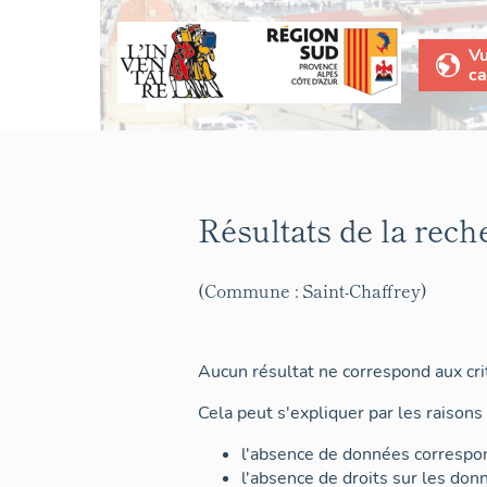
V
ca
Résultats de la rech
(Commune : Saint-Chaffrey)
Aucun résultat ne correspond aux crit
Cela peut s'expliquer par les raisons 
l'absence de données correspon
l'absence de droits sur les don