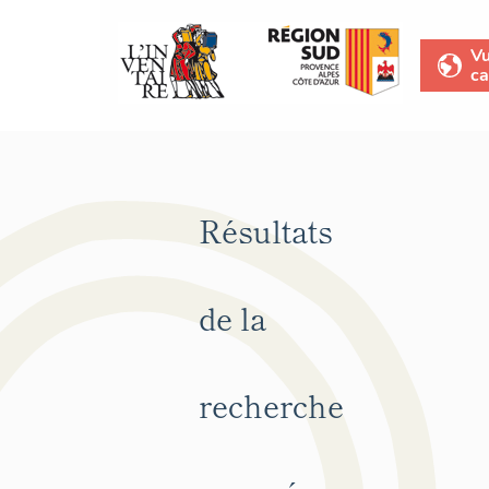
V
ca
Résultats
de la
recherche