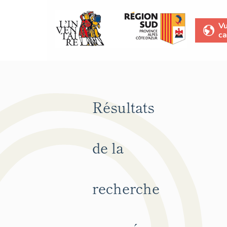
V
ca
Résultats
de la
recherche